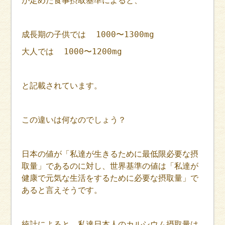
が定めた食事摂取基準によると、
成長期の子供では 1000〜1300mg
大人では 1000〜1200mg
と記載されています。
この違いは何なのでしょう？
日本の値が「私達が生きるために最低限必要な摂
取量」であるのに対し、世界基準の値は「私達が
健康で元気な生活をするために必要な摂取量」で
あると言えそうです。
統計によると、私達日本人のカルシウム摂取量は