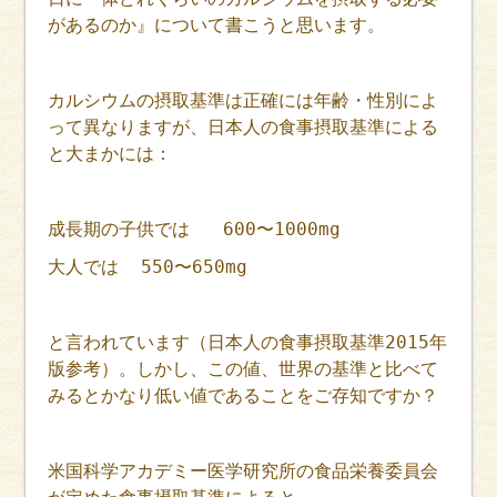
があるのか』について書こうと思います。
カルシウムの摂取基準は正確には年齢・性別によ
って異なりますが、日本人の食事摂取基準による
と大まかには：
成長期の子供では 600〜1000mg
大人では 550〜650mg
と言われています（日本人の食事摂取基準2015年
版参考）。しかし、この値、世界の基準と比べて
みるとかなり低い値であることをご存知ですか？
米国科学アカデミー医学研究所の食品栄養委員会