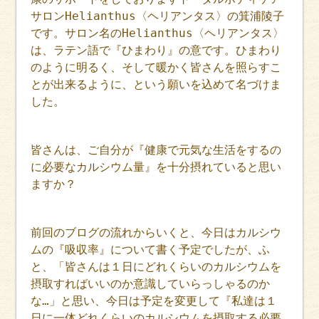
サロンHelianthus〈ヘリアンタス〉の箕浦陵子
です。サロン名のHelianthus〈ヘリアンタス〉
は、ラテン語で『ひまわり』の意です。ひまわり
のように明るく、そして暖かく皆さんを照らすこ
とが出来るように、という願いを込めて名づけま
した。
皆さんは、ご自分が『健康で元気な生活をするの
に必要なカルシウム量』を十分摂れていると思い
ますか？
前回のブログの流れからいくと、今日はカルシウ
ムの『吸収率』について書く予定でしたが、ふ
と、「皆さんは１日にどれくらいのカルシウムを
摂取すればいいのか意識していらっしゃるのか
な…」と思い、今日は予定を変更して『私達は１
日に一体どれくらいのカルシウムを摂取する必要