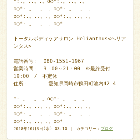
*:.。..。.。o○*:.。..。.。
o○*:.。..。.。o○*:.。..。.。
o○*:.。..。.。o○*:.。..。.。
o○*:.。..。.。o○*
トータルボディケアサロン Helianthus<ヘリア
ンタス>
電話番号： 080-1551-1967
営業時間： 9：00～21：00 ※最終受付
19:00 / 不定休
住所： 愛知県岡崎市鴨田町池内42-4
*:.。..。.。o○*:.。..。.。
o○*:.。..。.。o○*:.。..。.。
o○*:.。..。.。o○*:.。..。.。
o○*:.。..。.。o○*
2018年10月3日(水) 03:10 ｜ カテゴリー：
ブログ