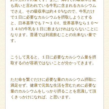
も高いと言われている牛乳に含まれるカルシウム
でさえ、その吸収率は約４０%なので、牛乳だけ
で１日に必要なカルシウムを摂取しようとする
と、日本基準でも７〜１０ℓ、世界基準なら１０〜
１４ℓの牛乳を１日に飲まなけれはならないことに
なります。普通では到底飲むことの出来ない量で
す。
こうして見ると、１日に必要なカルシウム量を摂
取するのが容易ではないことが分かってきます。
ただ命を繋ぐだけに必要な量のカルシウム摂取に
満足せず、健康で元気な生活を営むために必要な
量のカルシウムをしっかり摂ることを意識して頂
くきっかけになれば、と思います。