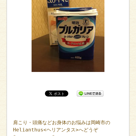
肩こり・頭痛などお身体のお悩みは岡崎市の
Helianthus<ヘリアンタス>へどうぞ